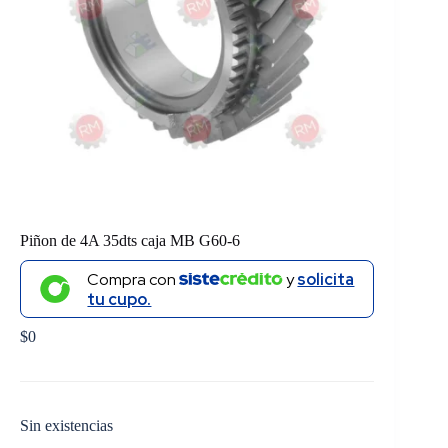
Piñon de 4A 35dts caja MB G60-6
Compra con
y
solicita
tu cupo.
$
0
Sin existencias