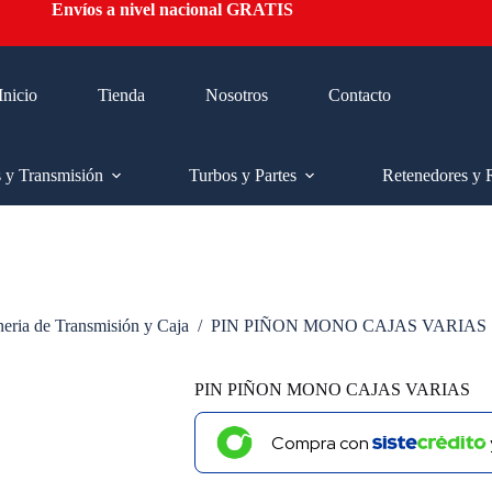
Envíos a nivel nacional GRATIS
Inicio
Tienda
Nosotros
Contacto
s y Transmisión
Turbos y Partes
Retenedores y 
neria de Transmisión y Caja
/
PIN PIÑON MONO CAJAS VARIAS
PIN PIÑON MONO CAJAS VARIAS
Compra con