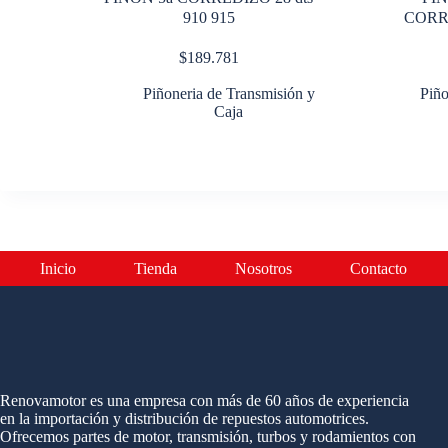
910 915
CORRE
$
189.781
Piñoneria de Transmisión y
Piño
Caja
Inicio
Tienda
Nosotros
Contacto
Renovamotor es una empresa con más de 60 años de experiencia
en la importación y distribución de repuestos automotrices.
Ofrecemos partes de motor, transmisión, turbos y rodamientos con