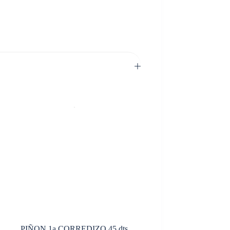
PIÑON 1a CORREDIZO 45 dts