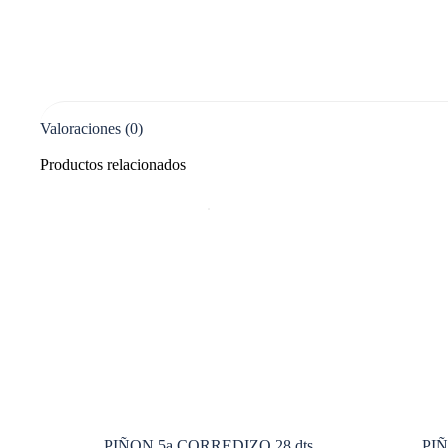
Valoraciones (0)
Productos relacionados
PIÑON 5a CORREDIZO 28 dts
PI