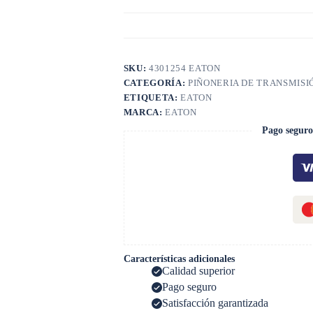
SKU:
4301254 EATON
CATEGORÍA:
PIÑONERIA DE TRANSMISI
ETIQUETA:
EATON
MARCA:
EATON
Pago seguro
Características adicionales
Calidad superior
Pago seguro
Satisfacción garantizada