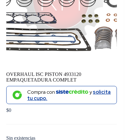
OVERHAUL ISC PISTON 4933120
EMPAQUETADURA COMPLET
Compra con
y
solicita
tu cupo.
$
0
Sin existencias