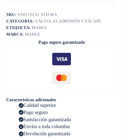
SKU:
VA0110232 STD MA
CATEGORÍA:
VÁLVULAS ADMISIÓN Y ESCAPE
ETIQUETA:
MAHLE
MARCA:
MAHLE
Pago seguro garantizado
Características adicionales
Calidad superior
Pago seguro
Satisfacción garantizada
Envíos a toda colombia
Devolución garantizada