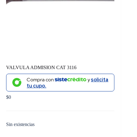
VALVULA ADMISION CAT 3116
Compra con
y
solicita
tu cupo.
$
0
Sin existencias