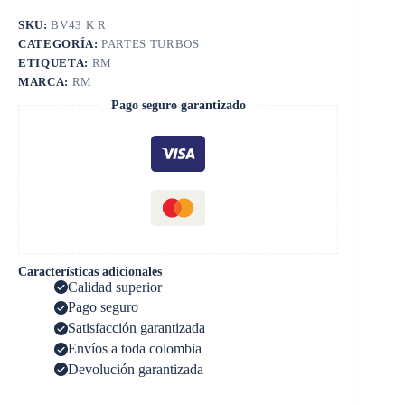
SKU:
BV43 K R
CATEGORÍA:
PARTES TURBOS
ETIQUETA:
RM
MARCA:
RM
Pago seguro garantizado
Características adicionales
Calidad superior
Pago seguro
Satisfacción garantizada
Envíos a toda colombia
Devolución garantizada