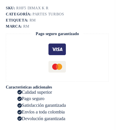
SKU:
RHF5 DIMAX K R
CATEGORÍA:
PARTES TURBOS
ETIQUETA:
RM
MARCA:
RM
Pago seguro garantizado
Características adicionales
Calidad superior
Pago seguro
Satisfacción garantizada
Envíos a toda colombia
Devolución garantizada