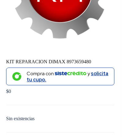
KIT REPARACION DIMAX 8973659480
Compra con
y
solicita
tu cupo.
$
0
Sin existencias