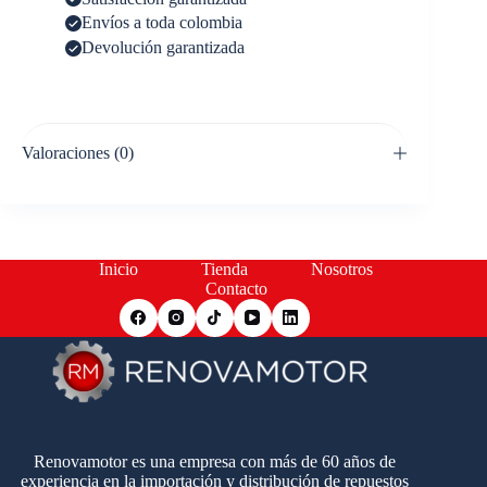
Envíos a toda colombia
Devolución garantizada
Valoraciones (0)
Inicio
Tienda
Nosotros
Contacto
Renovamotor es una empresa con más de 60 años de
experiencia en la importación y distribución de repuestos