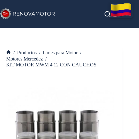
Saltar
al
contenido
/
Productos
/
Partes para Motor
/
Inicio
Motores Mercedez
/
KIT MOTOR MWM 4 12 CON CAUCHOS