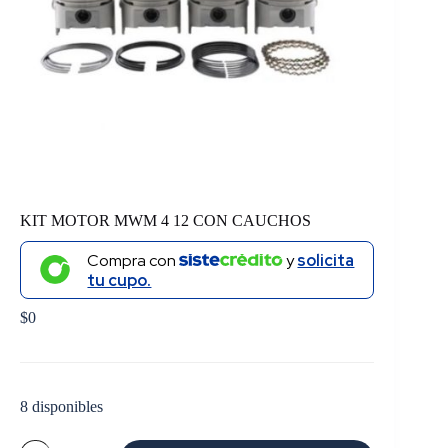
KIT MOTOR MWM 4 12 CON CAUCHOS
Compra con
y
solicita
tu cupo.
$
0
8 disponibles
KIT