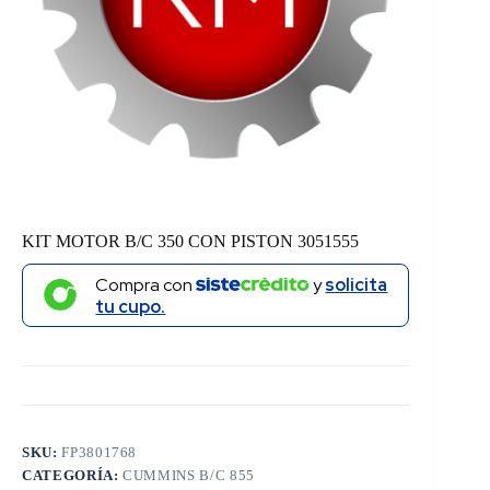
KIT MOTOR B/C 350 CON PISTON 3051555
Compra con
y
solicita
tu cupo.
SKU:
FP3801768
CATEGORÍA:
CUMMINS B/C 855