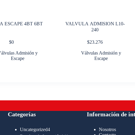
A ESCAPE 4BT 6BT
VALVULA ADMISION L10-
240
$
0
$
23.276
álvulas Admisión y
Válvulas Admisión y
Escape
Escape
Categorías
Información de in
4
Uncategorized
4
Nosotros
productos
Contacto