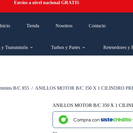
Envíos a nivel nacional GRATIS
Inicio
Tienda
Nosotros
Contacto
s y Transmisión
Turbos y Partes
Retenedores y 
mmins B/C 855
/
ANILLOS MOTOR B/C 350 X 1 CILINDRO P
ANILLOS MOTOR B/C 350 X 1 CILI
Compra con