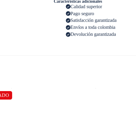
Características adicionales
Calidad superior
Pago seguro
Satisfacción garantizada
Envíos a toda colombia
Devolución garantizada
ADO