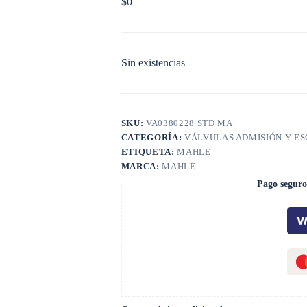
$
0
Sin existencias
SKU:
VA0380228 STD MA
CATEGORÍA:
VÁLVULAS ADMISIÓN Y E
ETIQUETA:
MAHLE
MARCA:
MAHLE
Pago seguro