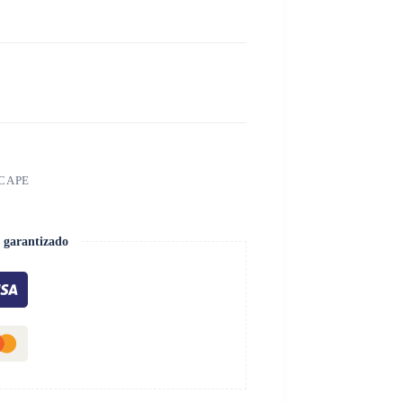
SCAPE
 garantizado