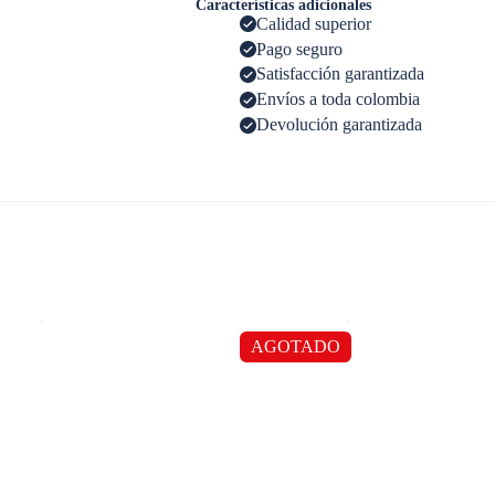
Características adicionales
Calidad superior
Pago seguro
Satisfacción garantizada
Envíos a toda colombia
Devolución garantizada
AGOTADO