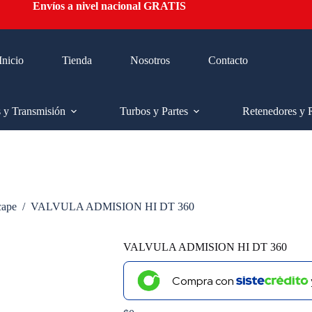
Envíos a nivel nacional GRATIS
Inicio
Tienda
Nosotros
Contacto
s y Transmisión
Turbos y Partes
Retenedores y 
cape
/
VALVULA ADMISION HI DT 360
VALVULA ADMISION HI DT 360
Compra con