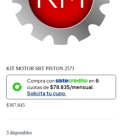
KIT MOTOR 6BT PISTON 2571
Compra con
en
6
cuotas de
$78.835/mensual.
Solicita tu cupo.
$
387.845
3 disponibles