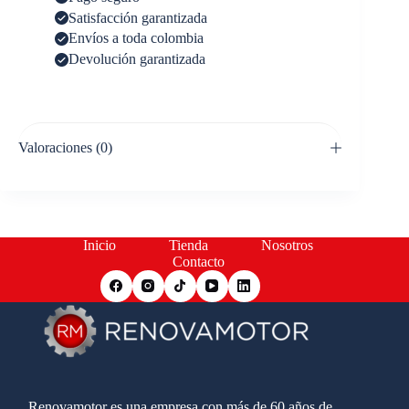
Satisfacción garantizada
Envíos a toda colombia
Devolución garantizada
Valoraciones (0)
Inicio
Tienda
Nosotros
Contacto
Renovamotor es una empresa con más de 60 años de