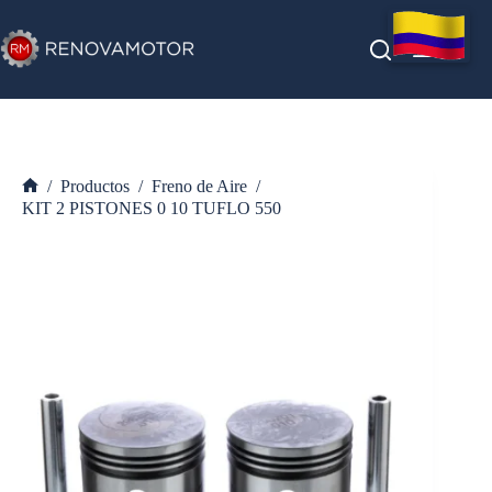
Saltar
al
contenido
/
Productos
/
Freno de Aire
/
Inicio
KIT 2 PISTONES 0 10 TUFLO 550