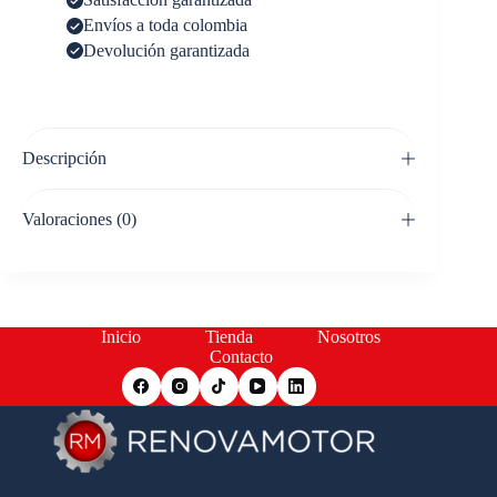
Envíos a toda colombia
Devolución garantizada
Descripción
Valoraciones (0)
Inicio
Tienda
Nosotros
Contacto