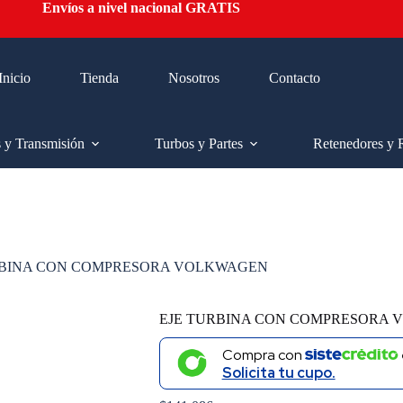
Envíos a nivel nacional GRATIS
Inicio
Tienda
Nosotros
Contacto
s y Transmisión
Turbos y Partes
Retenedores y 
RBINA CON COMPRESORA VOLKWAGEN
EJE TURBINA CON COMPRESORA
Compra con
Solicita tu cupo.