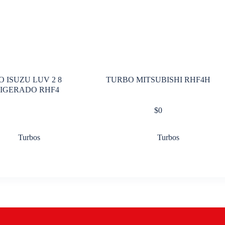
 ISUZU LUV 2 8
TURBO MITSUBISHI RHF4H
IGERADO RHF4
$
0
Turbos
Turbos