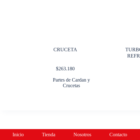
CRUCETA
TURBO
REFR
$
263.180
Partes de Cardan y
Crucetas
Inicio
Tienda
Nosotros
Contacto