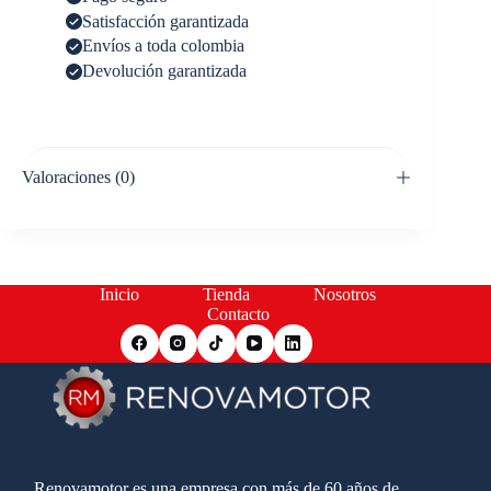
Satisfacción garantizada
Envíos a toda colombia
Devolución garantizada
Valoraciones (0)
Inicio
Tienda
Nosotros
Contacto
Renovamotor es una empresa con más de 60 años de