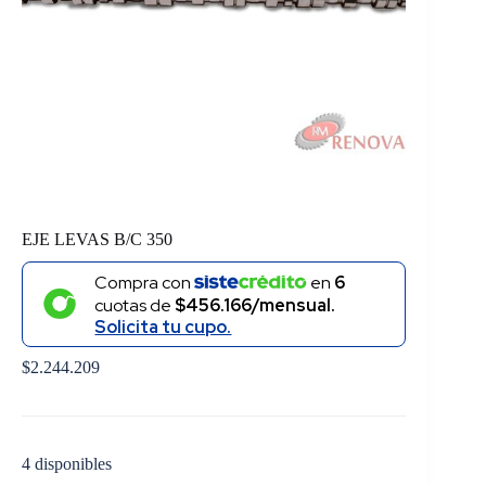
EJE LEVAS B/C 350
Compra con
en
6
cuotas de
$456.166/mensual.
Solicita tu cupo.
$
2.244.209
4 disponibles