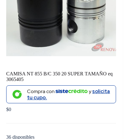
CAMISA NT 855 B/C 350 20 SUPER TAMAÑO eq
3065405
Compra con
y
solicita
tu cupo.
$
0
36 disponibles