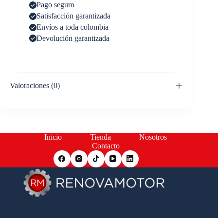
Pago seguro
Satisfacción garantizada
Envíos a toda colombia
Devolución garantizada
Valoraciones (0)
Inicio
Tienda
Nosotros
Contacto