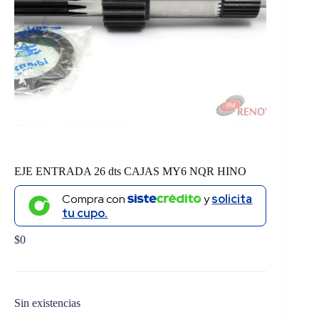
EJE ENTRADA 26 dts CAJAS MY6 NQR HINO
Compra con
y
solicita
tu cupo.
$
0
Sin existencias