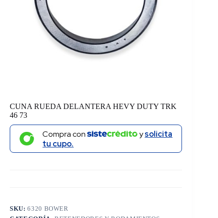
CUNA RUEDA DELANTERA HEVY DUTY TRK
46 73
Compra con
y
solicita
tu cupo.
SKU:
6320 BOWER