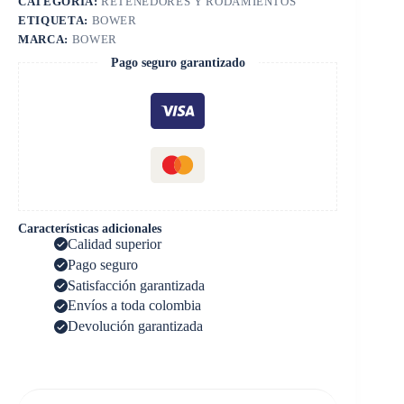
CATEGORÍA:
RETENEDORES Y RODAMIENTOS
ETIQUETA:
BOWER
MARCA:
BOWER
Pago seguro garantizado
Características adicionales
Calidad superior
Pago seguro
Satisfacción garantizada
Envíos a toda colombia
Devolución garantizada