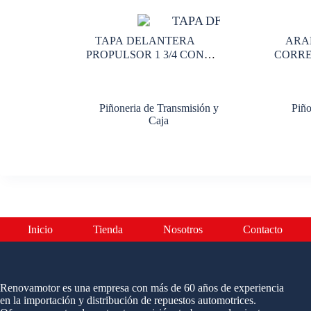
TAPA DELANTERA
ARA
PROPULSOR 1 3/4 CON
CORRED
ROSCA
Piñoneria de Transmisión y
Piño
Caja
Inicio
Tienda
Nosotros
Contacto
Renovamotor es una empresa con más de 60 años de experiencia
en la importación y distribución de repuestos automotrices.