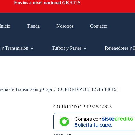
Envíos a nivel nacional GRATIS
Inicio
Tienda
Nosotros
Contacto
s y Transmisión
Turbos y Partes
Retenedores y 
neria de Transmisión y Caja
/
CORREDIZO 2 12515 14615
CORREDIZO 2 12515 14615
Compra con
Solicita tu cupo.