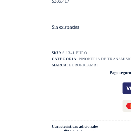
$
385.417
Sin existencias
SKU:
S-1341 EURO
CATEGORÍA:
PIÑONERIA DE TRANSMISI
MARCA:
EURORICAMBI
Pago seguro
Características adicionales