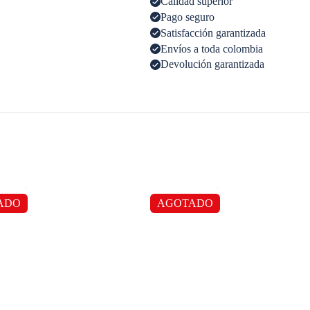
Calidad superior
Pago seguro
Satisfacción garantizada
Envíos a toda colombia
Devolución garantizada
ADO
AGOTADO