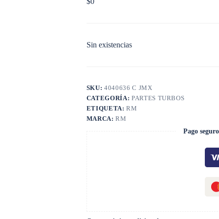
$
0
Sin existencias
SKU:
4040636 C JMX
CATEGORÍA:
PARTES TURBOS
ETIQUETA:
RM
MARCA:
RM
Pago seguro