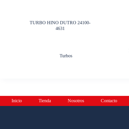
TURBO HINO DUTRO 24100-
4631
Turbos
Inicio
Tienda
Nosotros
Contacto