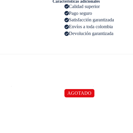
Características adicionales
Calidad superior
Pago seguro
Satisfacción garantizada
Envíos a toda colombia
Devolución garantizada
AGOTADO