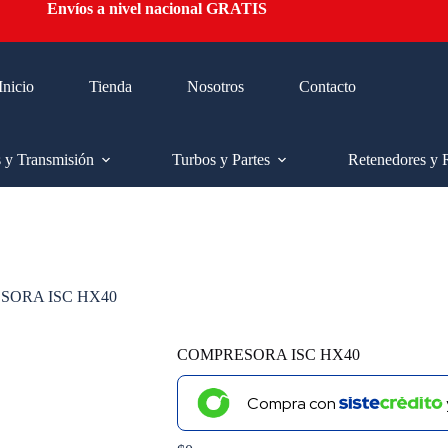
Envíos a nivel nacional GRATIS
Inicio
Tienda
Nosotros
Contacto
s y Transmisión
Turbos y Partes
Retenedores y 
SORA ISC HX40
COMPRESORA ISC HX40
Compra con