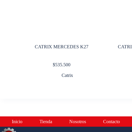
CATRIX MERCEDES K27
CATRI
$
535.500
Catrix
Inicio
Tienda
Nosotros
Contacto