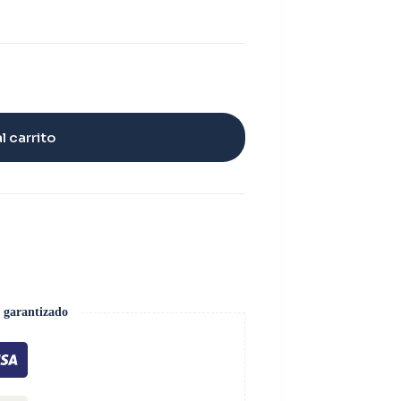
l carrito
 garantizado