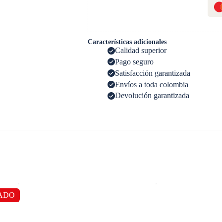
Características adicionales
Calidad superior
Pago seguro
Satisfacción garantizada
Envíos a toda colombia
Devolución garantizada
ADO