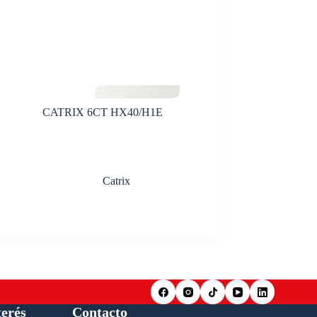
CATRIX 6CT HX40/H1E
Catrix
terés
Contacto