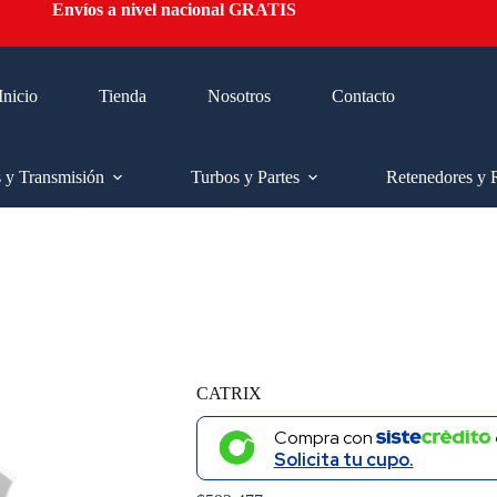
Envíos a nivel nacional GRATIS
Inicio
Tienda
Nosotros
Contacto
s y Transmisión
Turbos y Partes
Retenedores y 
CATRIX
Compra con
Solicita tu cupo.