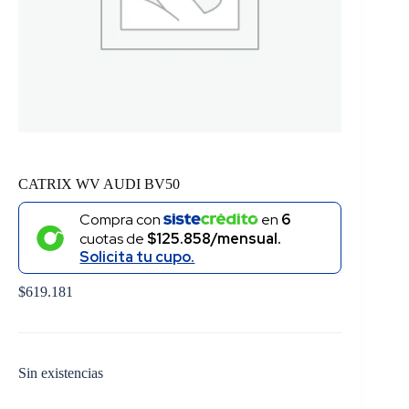
CATRIX WV AUDI BV50
Compra con
en
6
cuotas de
$125.858/mensual.
Solicita tu cupo.
$
619.181
Sin existencias