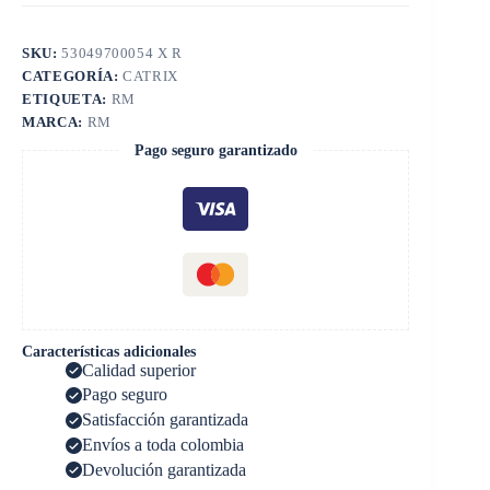
SKU:
53049700054 X R
CATEGORÍA:
CATRIX
ETIQUETA:
RM
MARCA:
RM
Pago seguro garantizado
Características adicionales
Calidad superior
Pago seguro
Satisfacción garantizada
Envíos a toda colombia
Devolución garantizada