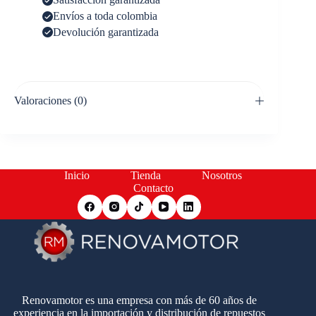
Envíos a toda colombia
Devolución garantizada
Valoraciones (0)
Inicio
Tienda
Nosotros
Contacto
Renovamotor es una empresa con más de 60 años de
experiencia en la importación y distribución de repuestos