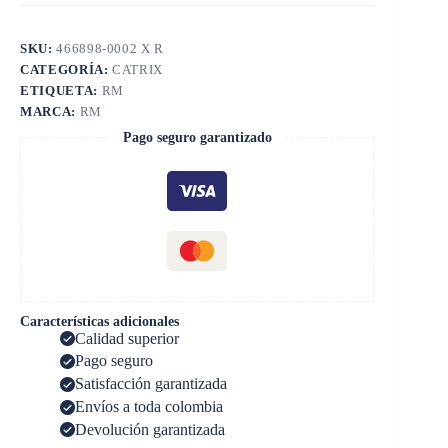
SKU:
466898-0002 X R
CATEGORÍA:
CATRIX
ETIQUETA:
RM
MARCA:
RM
Pago seguro garantizado
Características adicionales
Calidad superior
Pago seguro
Satisfacción garantizada
Envíos a toda colombia
Devolución garantizada