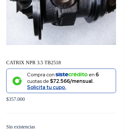
CATRIX NPR 3.5 TB2518
Compra con
en
6
cuotas de
$72.566/mensual.
Solicita tu cupo.
$
357.000
Sin existencias