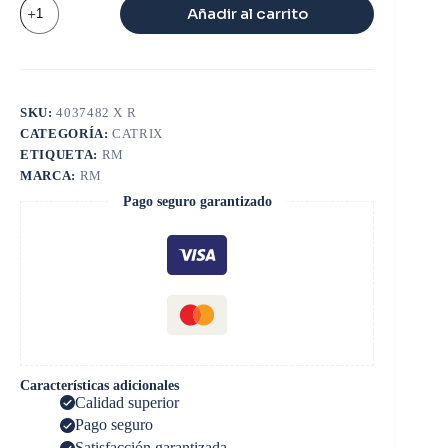
CATRIX
Añadir al carrito
ISX
HX55
cantidad
SKU:
4037482 X R
CATEGORÍA:
CATRIX
ETIQUETA:
RM
MARCA:
RM
Pago seguro garantizado
Características adicionales
Calidad superior
Pago seguro
Satisfacción garantizada