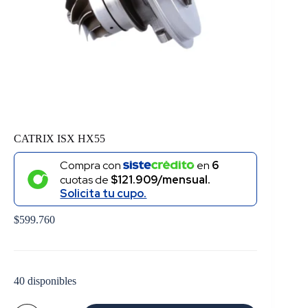
CATRIX ISX HX55
Compra con
en
6
cuotas de
$121.909/mensual.
Solicita tu cupo.
$
599.760
40 disponibles