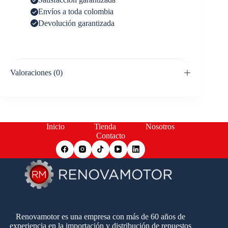
Envíos a toda colombia
Devolución garantizada
Valoraciones (0)
Inicio
Tienda
Nosotros
Contacto
Renovamotor es una empresa con más de 60 años de
experiencia en la importación y distribución de repuestos