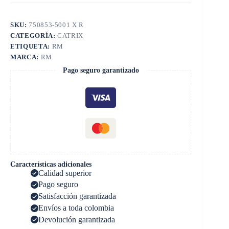
SKU:
750853-5001 X R
CATEGORÍA:
CATRIX
ETIQUETA:
RM
MARCA:
RM
Pago seguro garantizado
Características adicionales
Calidad superior
Pago seguro
Satisfacción garantizada
Envíos a toda colombia
Devolución garantizada