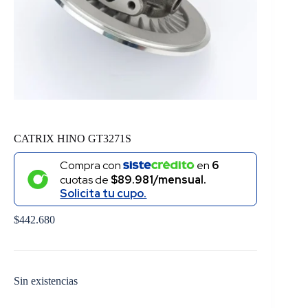
CATRIX HINO GT3271S
Compra con
en
6
cuotas de
$89.981/mensual.
Solicita tu cupo.
$
442.680
Sin existencias