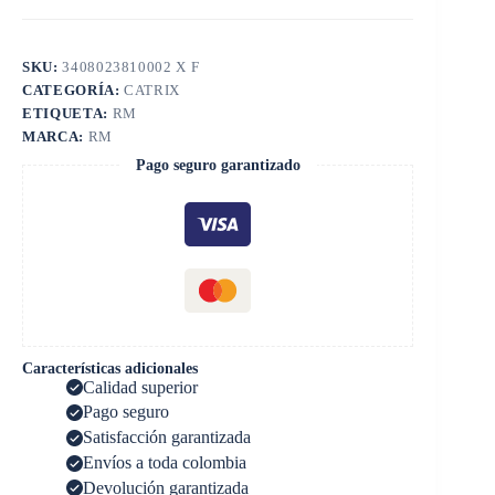
SKU:
3408023810002 X F
CATEGORÍA:
CATRIX
ETIQUETA:
RM
MARCA:
RM
Pago seguro garantizado
Características adicionales
Calidad superior
Pago seguro
Satisfacción garantizada
Envíos a toda colombia
Devolución garantizada