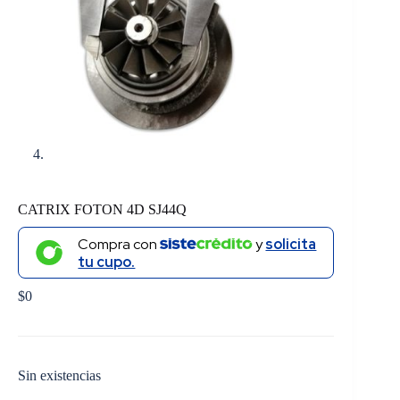
CATRIX FOTON 4D SJ44Q
Compra con
y
solicita
tu cupo.
$
0
Sin existencias