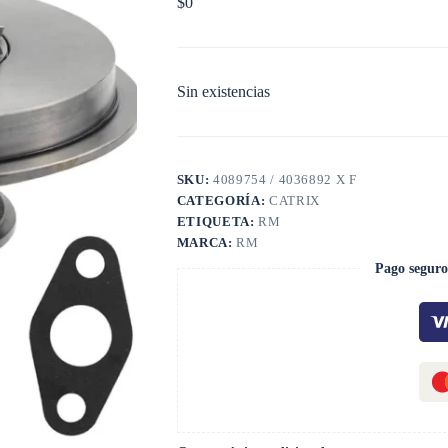
$
0
Sin existencias
SKU:
4089754 / 4036892 X F
CATEGORÍA:
CATRIX
ETIQUETA:
RM
MARCA:
RM
Pago seguro