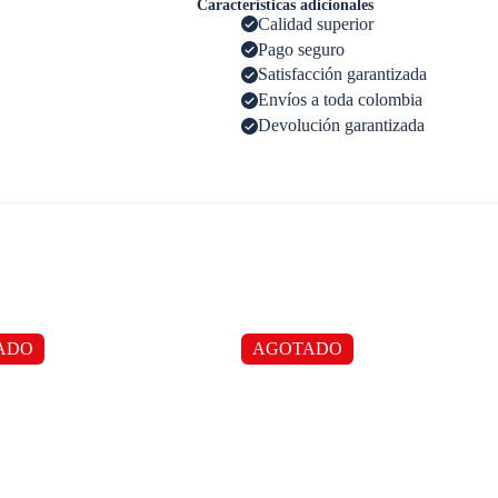
Características adicionales
Calidad superior
Pago seguro
Satisfacción garantizada
Envíos a toda colombia
Devolución garantizada
ADO
AGOTADO