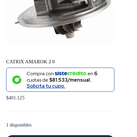
CATRIX AMAROK 2 0
Compra con
en
6
cuotas de
$81.533/mensual.
Solicita tu cupo.
$
401.125
1 disponibles