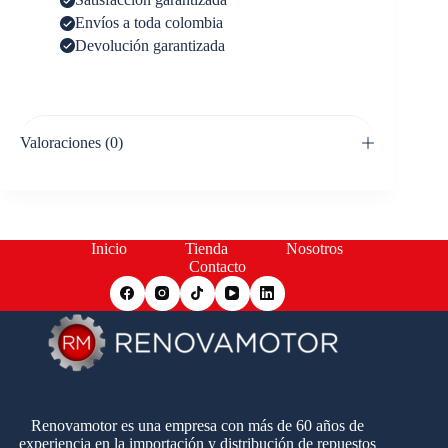
Envíos a toda colombia
Devolución garantizada
Valoraciones (0)
Inicio
Tienda
Nosotros
Contacto
Renovamotor es una empresa con más de 60 años de
experiencia en la importación y distribución de repuestos