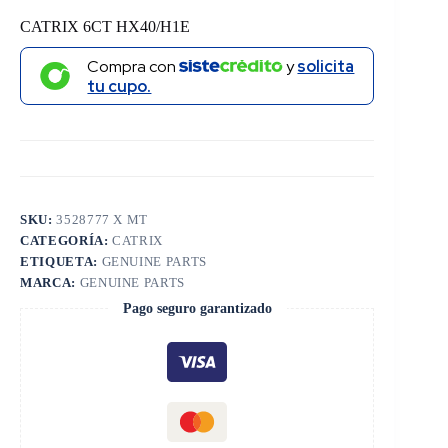
CATRIX 6CT HX40/H1E
Compra con
y
solicita
tu cupo.
SKU:
3528777 X MT
CATEGORÍA:
CATRIX
ETIQUETA:
GENUINE PARTS
MARCA:
GENUINE PARTS
Pago seguro garantizado