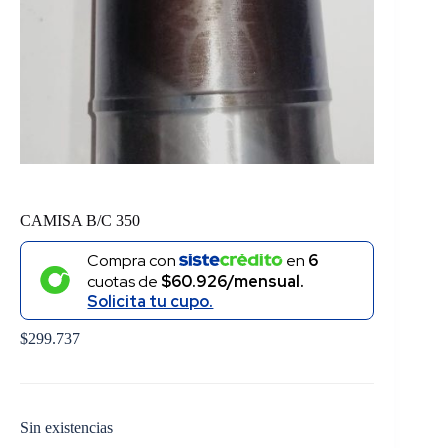
CAMISA B/C 350
Compra con
en
6
cuotas de
$60.926/mensual.
Solicita tu cupo.
$
299.737
Sin existencias