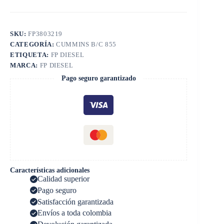
SKU:
FP3803219
CATEGORÍA:
CUMMINS B/C 855
ETIQUETA:
FP DIESEL
MARCA:
FP DIESEL
Pago seguro garantizado
Características adicionales
Calidad superior
Pago seguro
Satisfacción garantizada
Envíos a toda colombia