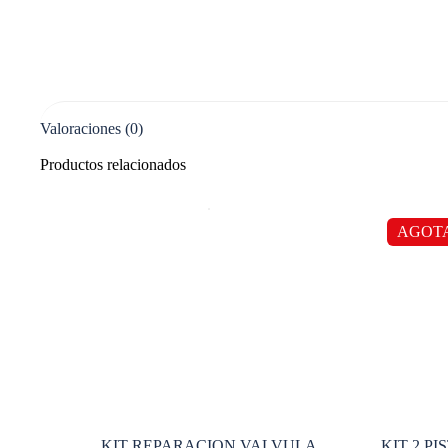
Valoraciones (0)
Productos relacionados
AGOT
KIT REPARACION VALVULA
KIT 2 P