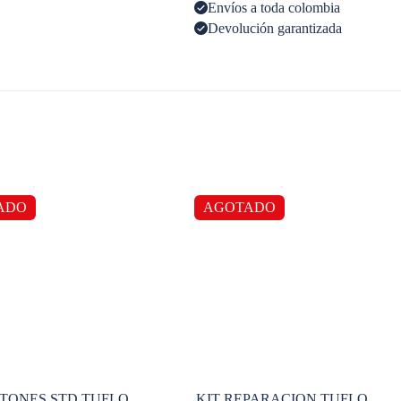
Envíos a toda colombia
Devolución garantizada
ADO
AGOTADO
ISTONES STD TUFLO
KIT REPARACION TUFLO