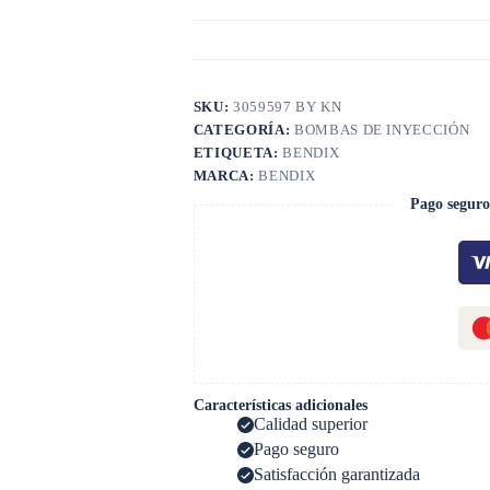
SKU:
3059597 BY KN
CATEGORÍA:
BOMBAS DE INYECCIÓN
ETIQUETA:
BENDIX
MARCA:
BENDIX
Pago seguro
Características adicionales
Calidad superior
Pago seguro
Satisfacción garantizada