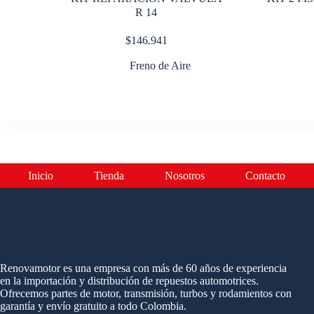
R 14
$
146.941
Freno de Aire
Inicio
Tienda
Nosotros
Contacto
Renovamotor es una empresa con más de 60 años de experiencia
en la importación y distribución de repuestos automotrices.
Ofrecemos partes de motor, transmisión, turbos y rodamientos con
garantía y envío gratuito a todo Colombia.