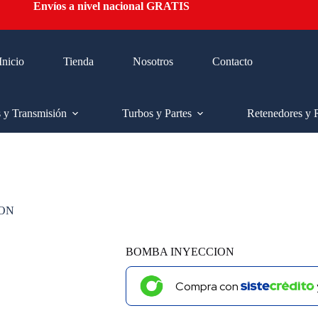
Envíos a nivel nacional GRATIS
Inicio
Tienda
Nosotros
Contacto
s y Transmisión
Turbos y Partes
Retenedores y 
ON
BOMBA INYECCION
Compra con