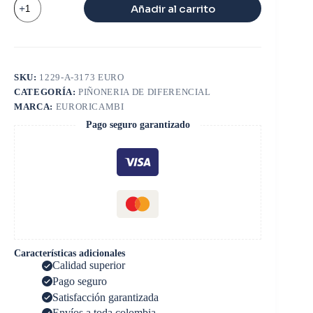
Añadir al carrito
cantidad
SKU:
1229-A-3173 EURO
CATEGORÍA:
PIÑONERIA DE DIFERENCIAL
MARCA:
EURORICAMBI
Pago seguro garantizado
Características adicionales
Calidad superior
Pago seguro
Satisfacción garantizada
Envíos a toda colombia