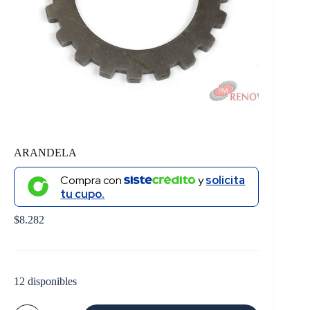
ARANDELA
Compra con
y
solicita
tu cupo.
$
8.282
12 disponibles
ARANDELA