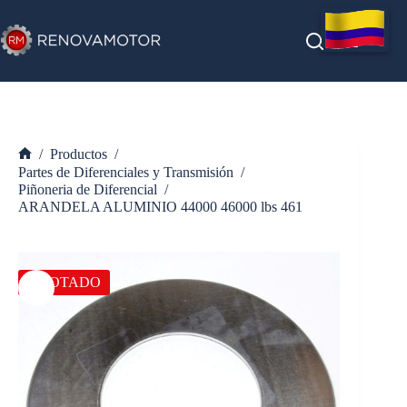
Saltar
al
contenido
/
Productos
/
Inicio
Partes de Diferenciales y Transmisión
/
Piñoneria de Diferencial
/
ARANDELA ALUMINIO 44000 46000 lbs 461
AGOTADO