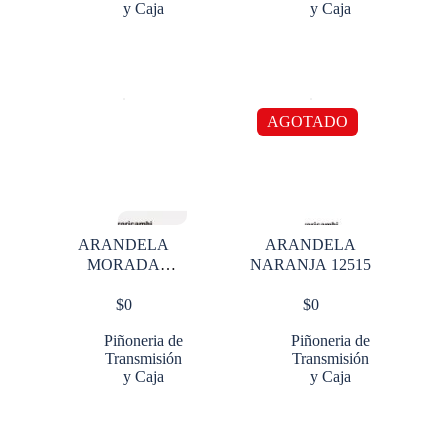
y Caja
y Caja
AGOTADO
ARANDELA
ARANDELA
MORADA
NARANJA 12515
INTERNA
$
0
$
0
AJUSTE
CORREDIZO
Piñoneria de
Piñoneria de
14715 149
Transmisión
Transmisión
y Caja
y Caja