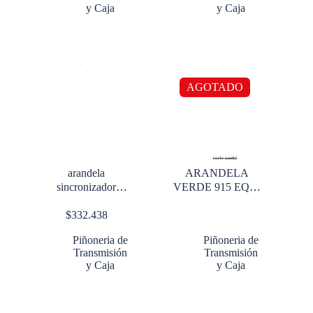
y Caja
y Caja
AGOTADO
arandela
ARANDELA
sincronizador
VERDE 915 EQUI
9S1110
4300512
$
332.438
Piñoneria de
Piñoneria de
Transmisión
Transmisión
y Caja
y Caja