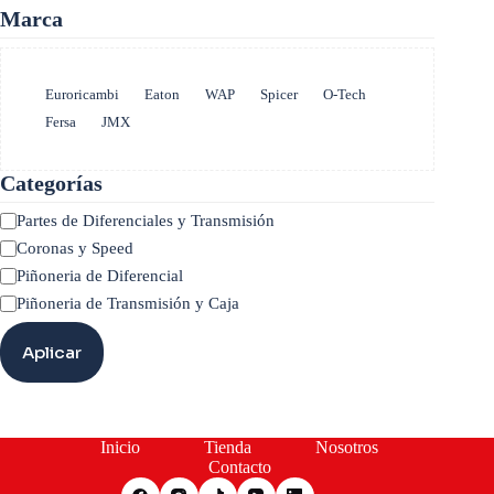
Marca
Marca
Euroricambi
Eaton
WAP
Spicer
O-Tech
Fersa
JMX
Categorías
Categoría
Partes de Diferenciales y Transmisión
Coronas y Speed
Piñoneria de Diferencial
Piñoneria de Transmisión y Caja
Aplicar
Inicio
Tienda
Nosotros
Contacto