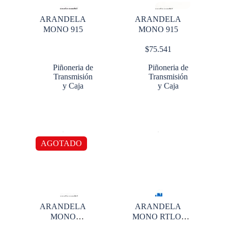
ARANDELA
ARANDELA
MONO 915
MONO 915
$
75.541
Piñoneria de
Piñoneria de
Transmisión
Transmisión
y Caja
y Caja
AGOTADO
ARANDELA
ARANDELA
MONO
MONO RTLO-
ESTRIADA 14715
16918