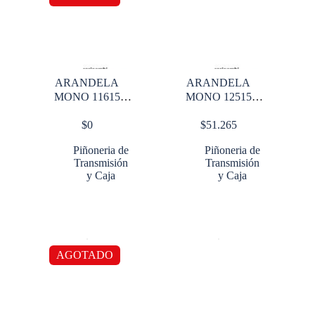
ARANDELA
ARANDELA
MONO 11615
MONO 12515
12515 14615
14615
$
0
$
51.265
Piñoneria de
Piñoneria de
Transmisión
Transmisión
y Caja
y Caja
AGOTADO