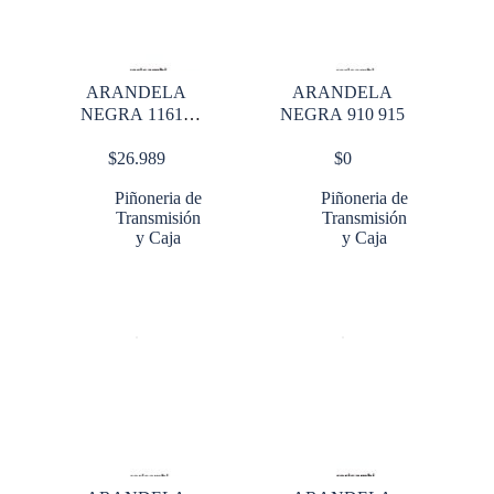
ARANDELA
ARANDELA
NEGRA 11615
NEGRA 910 915
14615 14715
$
26.989
$
0
Piñoneria de
Piñoneria de
Transmisión
Transmisión
y Caja
y Caja