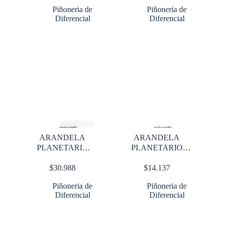
Piñoneria de
Piñoneria de
Diferencial
Diferencial
ARANDELA
ARANDELA
PLANETARIO
PLANETARIO
RT46160
SUPERBRIGADIER
$
30.988
$
14.137
46000 lbs 461
Piñoneria de
Piñoneria de
Diferencial
Diferencial