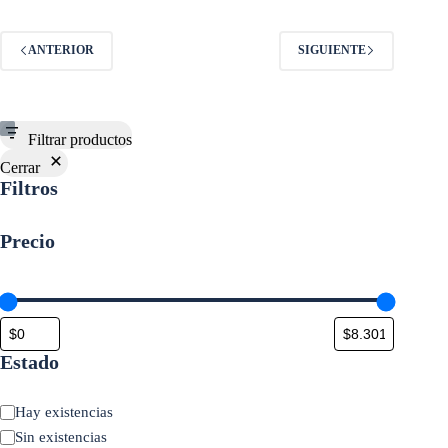
ANTERIOR
SIGUIENTE
Filtrar productos
Cerrar
Filtros
Precio
Estado
Estado
Hay existencias
Sin existencias