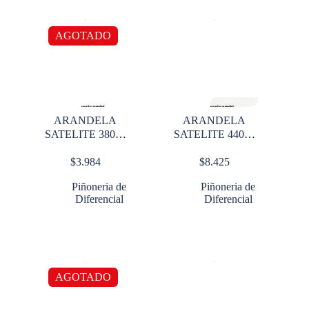
AGOTADO
ARANDELA
ARANDELA
SATELITE 38000
SATELITE 44000
lbs
lbs
$
3.984
$
8.425
Piñoneria de
Piñoneria de
Diferencial
Diferencial
AGOTADO