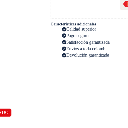
Características adicionales
Calidad superior
Pago seguro
Satisfacción garantizada
Envíos a toda colombia
Devolución garantizada
ADO