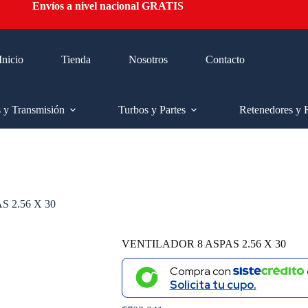
Envíos a nivel nacional GRATIS
Inicio
Tienda
Nosotros
Contacto
s y Transmisión
Turbos y Partes
Retenedores y 
 2.56 X 30
VENTILADOR 8 ASPAS 2.56 X 30
Compra con
Solicita tu cupo.