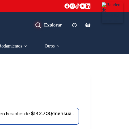
Carro
de
compra
Rodamientos
Otros
en
6
cuotas de
$142.700/mensual.