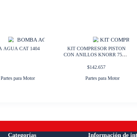
 AGUA CAT 1404
KIT COMPRESOR PISTON
CON ANILLOS KNORR 75mm
0.50
$
142.657
Partes para Motor
Partes para Motor
Categorías
Información de in