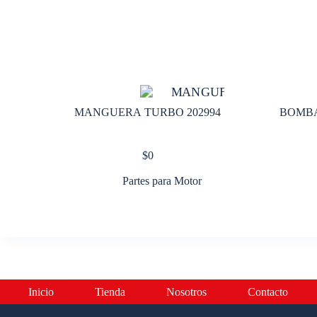
MANGUERA TURBO 202994
BOMBA
$
0
Partes para Motor
Inicio
Tienda
Nosotros
Contacto