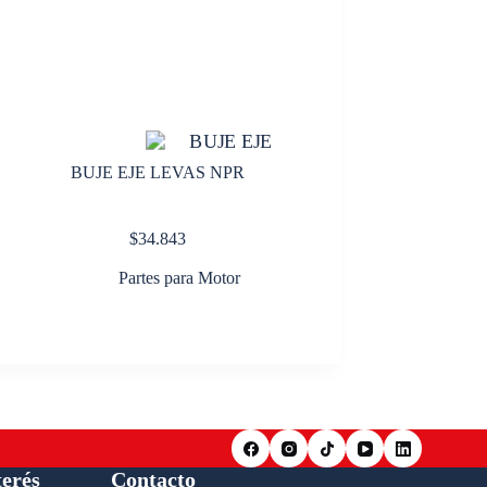
BUJE EJE LEVAS NPR
$
34.843
Partes para Motor
terés
Contacto