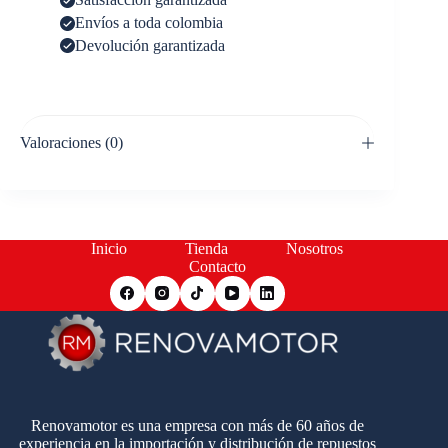
Envíos a toda colombia
Devolución garantizada
Valoraciones (0)
Inicio
Tienda
Nosotros
Contacto
Renovamotor es una empresa con más de 60 años de
experiencia en la importación y distribución de repuestos