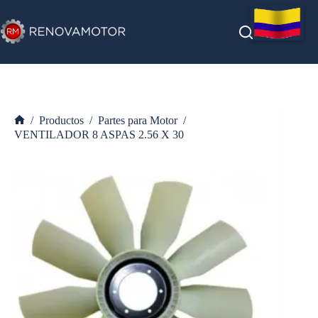
Saltar
al
contenido
/
Productos
/
Partes para Motor
/
Inicio
VENTILADOR 8 ASPAS 2.56 X 30