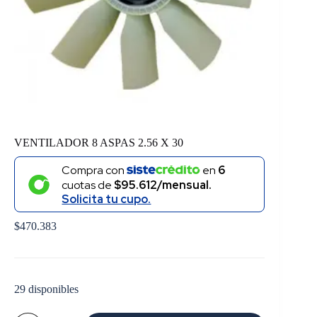
VENTILADOR 8 ASPAS 2.56 X 30
Compra con
en
6
cuotas de
$95.612/mensual.
Solicita tu cupo.
$
470.383
29 disponibles