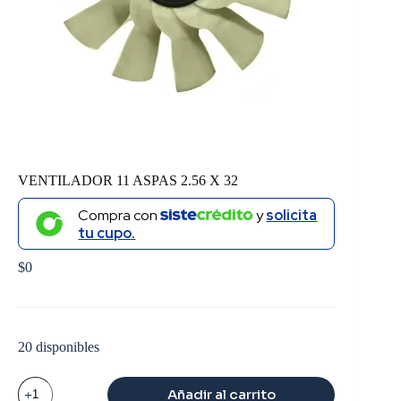
VENTILADOR 11 ASPAS 2.56 X 32
Compra con
y
solicita
tu cupo.
$
0
20 disponibles
VENTILADOR
Añadir al carrito
11