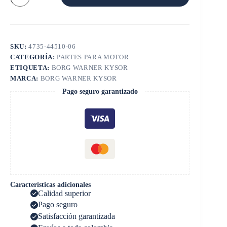
ASPAS
2.56
X
32
cantidad
SKU:
4735-44510-06
CATEGORÍA:
PARTES PARA MOTOR
ETIQUETA:
BORG WARNER KYSOR
MARCA:
BORG WARNER KYSOR
Pago seguro garantizado
Características adicionales
Calidad superior
Pago seguro
Satisfacción garantizada