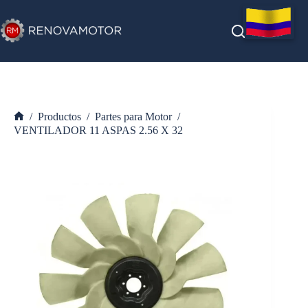
Saltar
al
contenido
/
Productos
/
Partes para Motor
/
Inicio
VENTILADOR 11 ASPAS 2.56 X 32