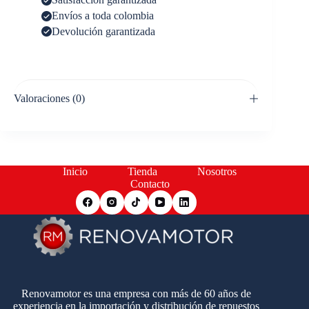
Envíos a toda colombia
Devolución garantizada
Valoraciones (0)
Inicio
Tienda
Nosotros
Contacto
Renovamotor es una empresa con más de 60 años de
experiencia en la importación y distribución de repuestos