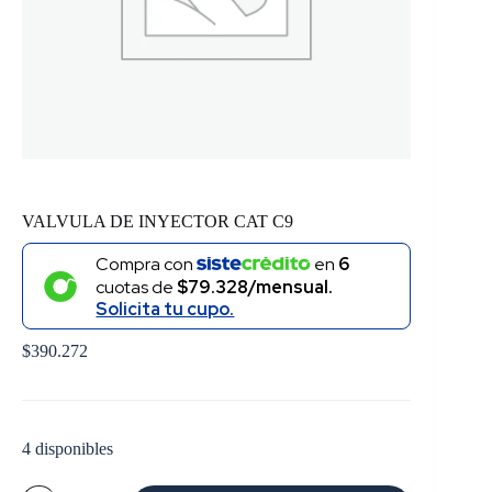
VALVULA DE INYECTOR CAT C9
Compra con
en
6
cuotas de
$79.328/mensual.
Solicita tu cupo.
$
390.272
4 disponibles