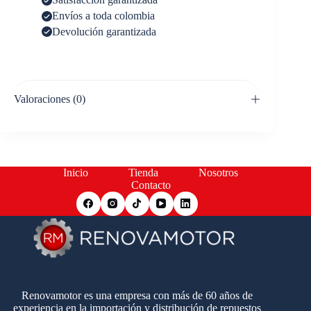
Envíos a toda colombia
Devolución garantizada
Valoraciones (0)
Inicio
Tienda
Nosotros
Contacto
Renovamotor es una empresa con más de 60 años de
experiencia en la importación y distribución de repuestos