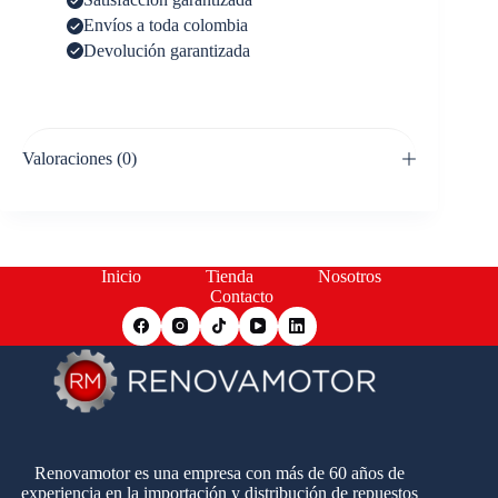
Envíos a toda colombia
Devolución garantizada
Valoraciones (0)
Inicio
Tienda
Nosotros
Contacto
Renovamotor es una empresa con más de 60 años de
experiencia en la importación y distribución de repuestos