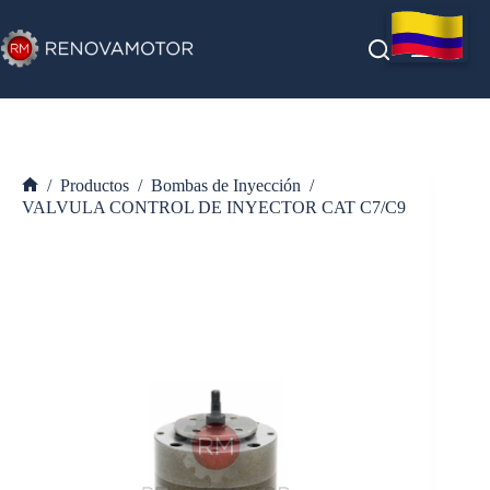
Saltar
al
contenido
/
Productos
/
Bombas de Inyección
/
Inicio
VALVULA CONTROL DE INYECTOR CAT C7/C9