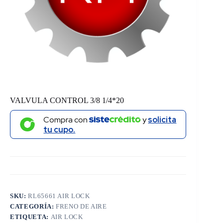
VALVULA CONTROL 3/8 1/4*20
Compra con
y
solicita
tu cupo.
SKU:
RL65661 AIR LOCK
CATEGORÍA:
FRENO DE AIRE
ETIQUETA:
AIR LOCK