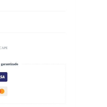
SCAPE
 garantizado