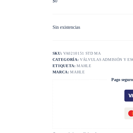
$
0
Sin existencias
SKU:
VA0210151 STD MA
CATEGORÍA:
VÁLVULAS ADMISIÓN Y E
ETIQUETA:
MAHLE
MARCA:
MAHLE
Pago seguro