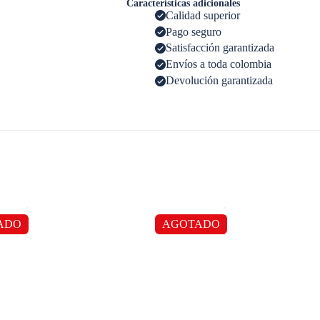
Características adicionales
Calidad superior
Pago seguro
Satisfacción garantizada
Envíos a toda colombia
Devolución garantizada
ADO
AGOTADO