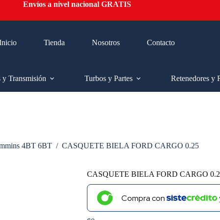
Envíos a nivel nacional GRATIS
Inicio
Tienda
Nosotros
Contacto
s y Transmisión
Turbos y Partes
Retenedores y 
mmins 4BT 6BT
/
CASQUETE BIELA FORD CARGO 0.25
CASQUETE BIELA FORD CARGO 0.2
Compra con