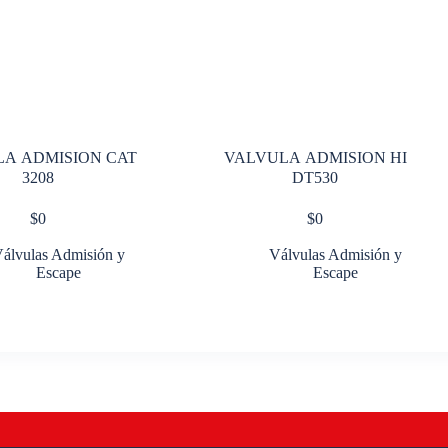
A ADMISION CAT
VALVULA ADMISION HI
3208
DT530
$
0
$
0
álvulas Admisión y
Válvulas Admisión y
Escape
Escape