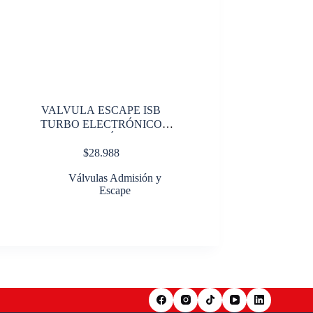
VALVULA ESCAPE ISB
TURBO ELECTRÓNICO
ECOLÓG
$
28.988
Válvulas Admisión y
Escape