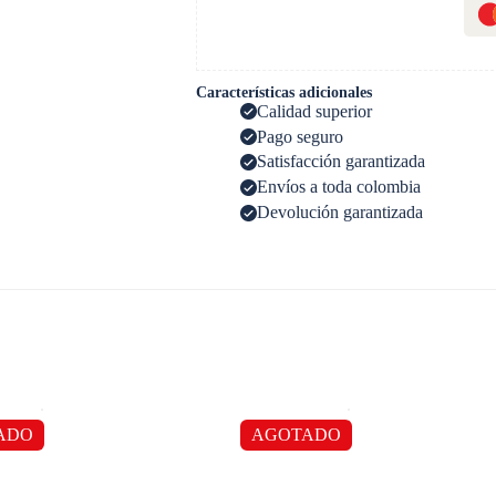
Características adicionales
Calidad superior
Pago seguro
Satisfacción garantizada
Envíos a toda colombia
Devolución garantizada
ADO
AGOTADO