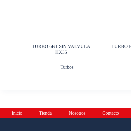
TURBO 6BT SIN VALVULA
TURBO H
HX35
Turbos
Inicio
Tienda
Nosotros
Contacto