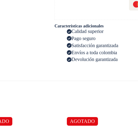
Características adicionales
Calidad superior
Pago seguro
Satisfacción garantizada
Envíos a toda colombia
Devolución garantizada
ADO
AGOTADO