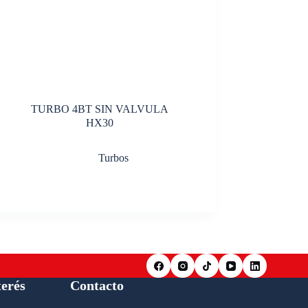
TURBO 4BT SIN VALVULA
HX30
Turbos
terés
Contacto