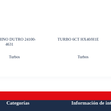
INO DUTRO 24100-
TURBO 6CT HX40/H1E
4631
Turbos
Turbos
Categorías
Información de in