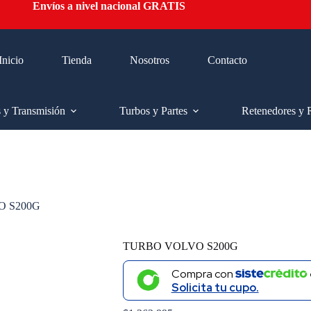
Envíos a nivel nacional GRATIS
Inicio
Tienda
Nosotros
Contacto
s y Transmisión
Turbos y Partes
Retenedores y 
 S200G
TURBO VOLVO S200G
Compra con
Solicita tu cupo.