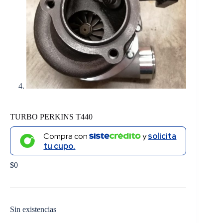
TURBO PERKINS T440
Compra con
y
solicita
tu cupo.
$
0
Sin existencias