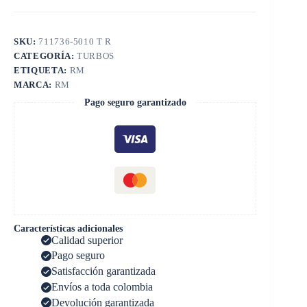
SKU:
711736-5010 T R
CATEGORÍA:
TURBOS
ETIQUETA:
RM
MARCA:
RM
Pago seguro garantizado
Características adicionales
Calidad superior
Pago seguro
Satisfacción garantizada
Envíos a toda colombia
Devolución garantizada