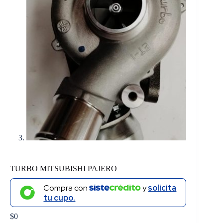
TURBO MITSUBISHI PAJERO
Compra con
y
solicita
tu cupo.
$
0