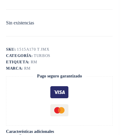
Sin existencias
SKU:
1515A170 T JMX
CATEGORÍA:
TURBOS
ETIQUETA:
RM
MARCA:
RM
Pago seguro garantizado
Características adicionales