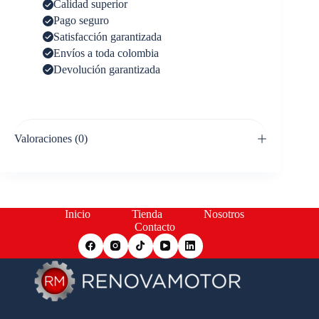
Calidad superior
Pago seguro
Satisfacción garantizada
Envíos a toda colombia
Devolución garantizada
Valoraciones (0)
Inicio
Tienda
Nosotros
Contacto