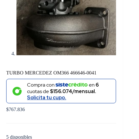
TURBO MERCEDEZ OM366 466646-0041
Compra con
en
6
cuotas de
$156.074/mensual.
Solicita tu cupo.
$
767.836
5 disponibles