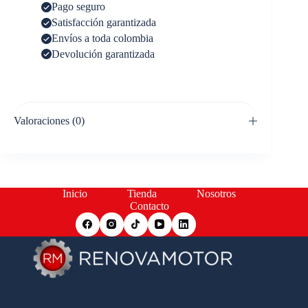
Pago seguro
Satisfacción garantizada
Envíos a toda colombia
Devolución garantizada
Valoraciones (0)
Inicio
Tienda
Nosotros
Contacto