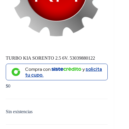
TURBO KIA SORENTO 2.5 6V. 53039880122
Compra con
y
solicita
tu cupo.
$
0
Sin existencias