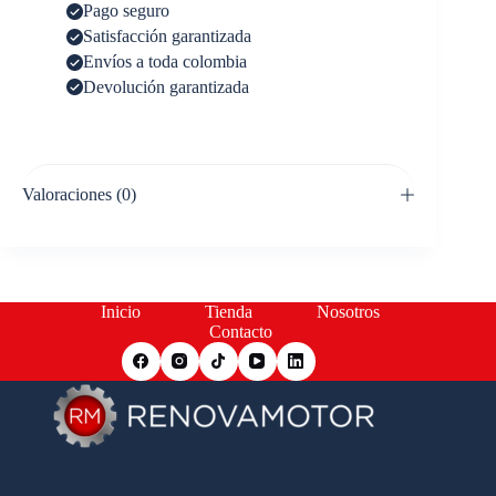
Pago seguro
Satisfacción garantizada
Envíos a toda colombia
Devolución garantizada
Valoraciones (0)
Inicio
Tienda
Nosotros
Contacto