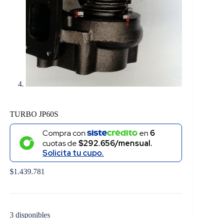
TURBO JP60S
Compra con
en
6
cuotas de
$292.656/mensual.
Solicita tu cupo.
$
1.439.781
3 disponibles