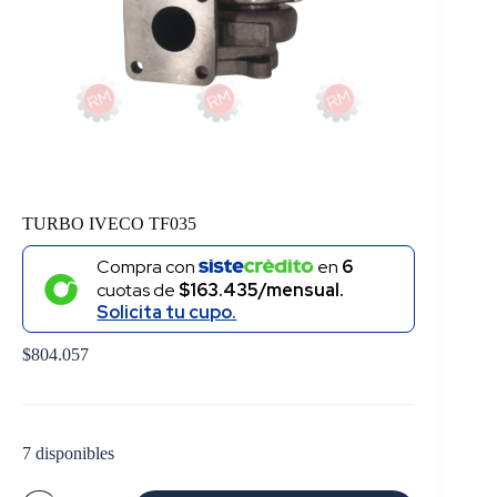
TURBO IVECO TF035
Compra con
en
6
cuotas de
$163.435/mensual.
Solicita tu cupo.
$
804.057
7 disponibles