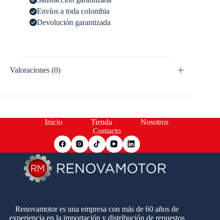
Envíos a toda colombia
Devolución garantizada
Valoraciones (0)
Inicio
Tienda
Nosotros
Contacto
Renovamotor es una empresa con más de 60 años de
experiencia en la importación y distribución de repuestos